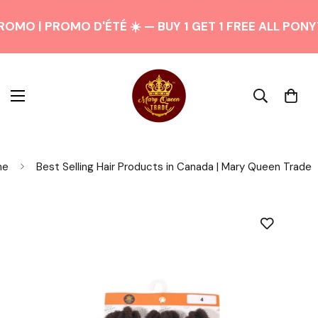
OMO | PROMO D'ÉTÉ ☀️ — BUY 1 GET 1 FREE ALL PONY
me
Best Selling Hair Products in Canada | Mary Queen Trade