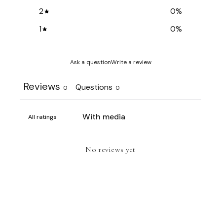
2
0
%
1
0
%
Ask a question
Write a review
Reviews
Questions
0
0
With media
No reviews yet