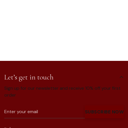
Let’s get in touch
Sign up for our newsletter and receive 10% off your first
order
SUBSCRIBE NOW