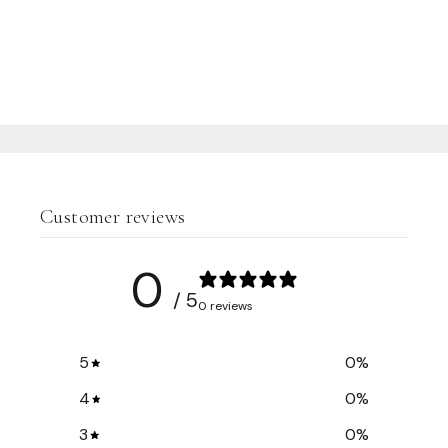
Customer reviews
0
/ 5
0 reviews
5
0
%
4
0
%
3
0
%