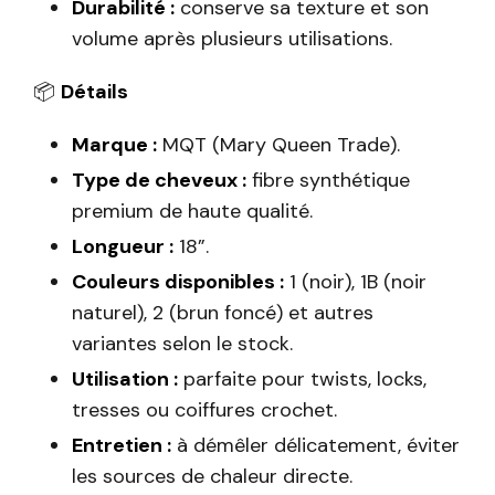
Durabilité :
conserve sa texture et son
volume après plusieurs utilisations.
📦
Détails
Marque :
MQT (Mary Queen Trade).
Type de cheveux :
fibre synthétique
premium de haute qualité.
Longueur :
18”.
Couleurs disponibles :
1 (noir), 1B (noir
naturel), 2 (brun foncé) et autres
variantes selon le stock.
Utilisation :
parfaite pour twists, locks,
tresses ou coiffures crochet.
Entretien :
à démêler délicatement, éviter
les sources de chaleur directe.