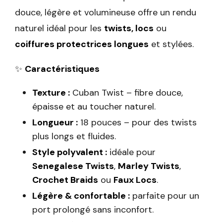
douce, légère et volumineuse offre un rendu
naturel idéal pour les
twists, locs
ou
coiffures protectrices longues
et stylées.
✨
Caractéristiques
Texture :
Cuban Twist – fibre douce,
épaisse et au toucher naturel.
Longueur :
18 pouces – pour des twists
plus longs et fluides.
Style polyvalent :
idéale pour
Senegalese Twists
,
Marley Twists
,
Crochet Braids
ou
Faux Locs
.
Légère & confortable :
parfaite pour un
port prolongé sans inconfort.